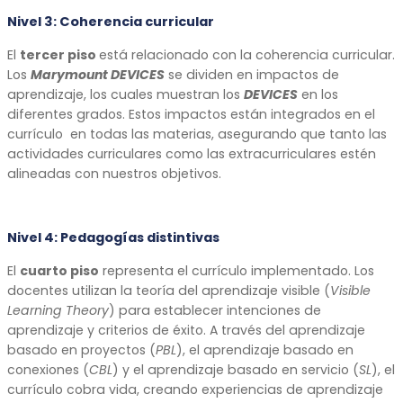
Nivel 3:
Coherencia curricular
El
tercer piso
está relacionado con la coherencia curricular.
Los
Marymount DEVICES
se dividen en impactos de
aprendizaje, los cuales muestran los
DEVICES
en los
diferentes grados. Estos impactos están integrados en el
currículo en todas las materias, asegurando que tanto las
actividades curriculares como las extracurriculares estén
alineadas con nuestros objetivos.
Nivel 4:
Pedagogías distintivas
El
cuarto piso
representa el currículo implementado. Los
docentes utilizan la teoría del aprendizaje visible (
Visible
Learning Theory
) para establecer intenciones de
aprendizaje y criterios de éxito. A través del aprendizaje
basado en proyectos (
PBL
), el aprendizaje basado en
conexiones (
CBL
) y el aprendizaje basado en servicio (
SL
), el
currículo cobra vida, creando experiencias de aprendizaje