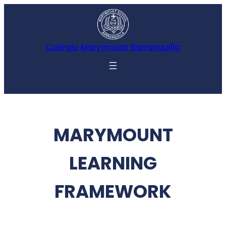
Colegio Marymount Barranquilla
MARYMOUNT
LEARNING
FRAMEWORK