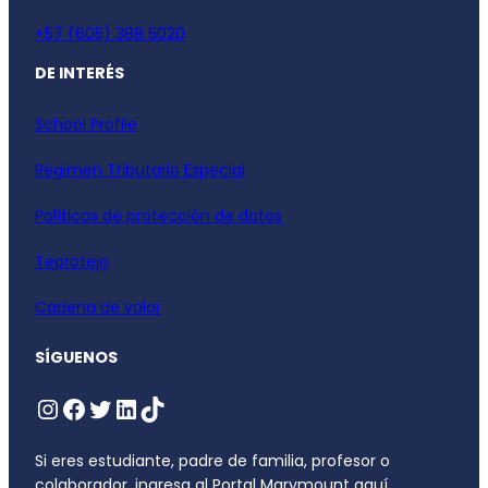
+57 (605) 388 5020
DE INTERÉS
School Profile
Régimen Tributario Especial
Políticas de protección de datos
Teprotejo
Cadena de valor
SÍGUENOS
Si eres estudiante, padre de familia, profesor o
colaborador, ingresa al Portal Marymount aquí