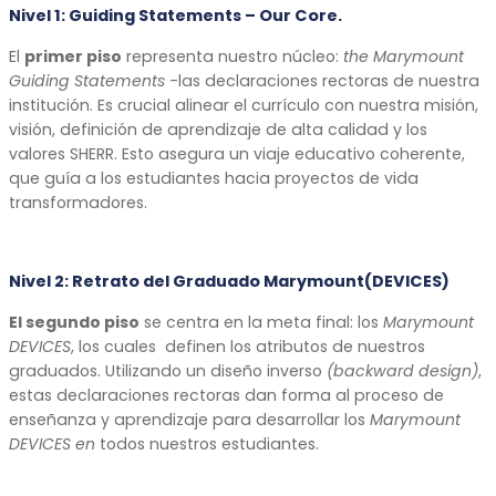
Nivel 1: Guiding Statements – Our Core.
El
primer piso
representa nuestro núcleo:
the Marymount
Guiding Statements
-las declaraciones rectoras de nuestra
institución. Es crucial alinear el currículo con nuestra misión,
visión, definición de aprendizaje de alta calidad y los
valores SHERR. Esto asegura un viaje educativo coherente,
que guía a los estudiantes hacia proyectos de vida
transformadores.
Nivel 2:
Retrato del Graduado Marymount
(DEVICES)
El segundo piso
se centra en la meta final: los
Marymount
DEVICES
, los cuales definen los atributos de nuestros
graduados. Utilizando un diseño inverso
(backward design)
,
estas declaraciones rectoras dan forma al proceso de
enseñanza y aprendizaje para desarrollar los
Marymount
DEVICES en
todos nuestros estudiantes.