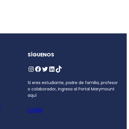
SÍGUENOS
Si eres estudiante, padre de familia, profesor
o colaborador, ingresa al Portal Marymount
aquí
s
LOGIN