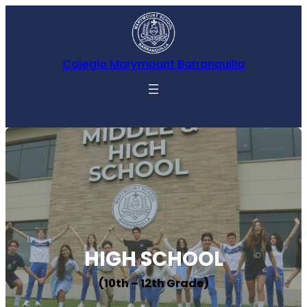
Colegio Marymount Barranquilla
HIGH SCHOOL
(10th – 12th Grade)