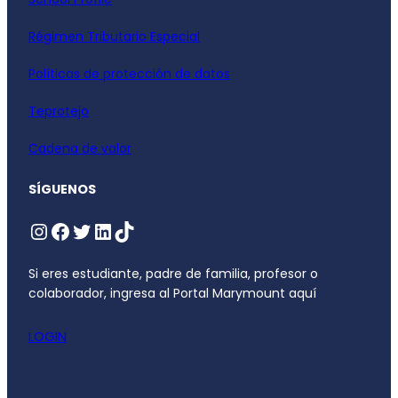
Régimen Tributario Especial
Políticas de protección de datos
Teprotejo
Cadena de valor
SÍGUENOS
Si eres estudiante, padre de familia, profesor o
colaborador, ingresa al Portal Marymount aquí
LOGIN