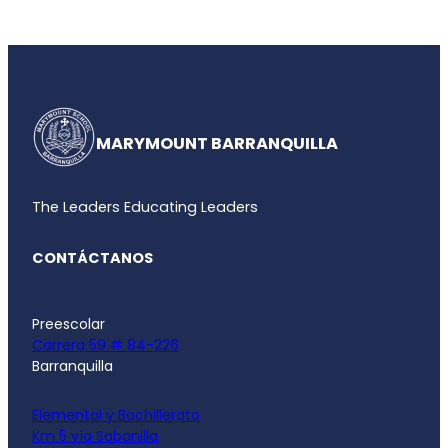
MARYMOUNT BARRANQUILLA
The Leaders Educating Leaders
CONTÁCTANOS
Preescolar
Carrera 59 # 84-226
Barranquilla
Elemental y Bachillerato
Km 5 vía Sabanilla