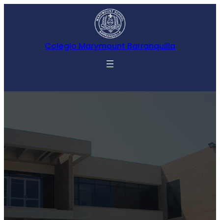
Colegio Marymount Barranquilla