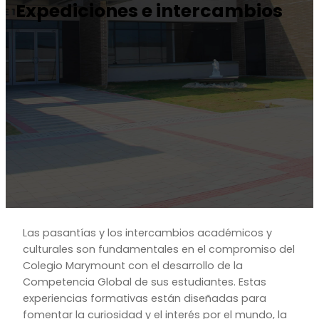
Expediciones e intercambios
Las pasantías y los intercambios académicos y
culturales son fundamentales en el compromiso del
Colegio Marymount con el desarrollo de la
Competencia Global de sus estudiantes. Estas
experiencias formativas están diseñadas para
fomentar la curiosidad y el interés por el mundo, la