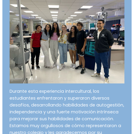
Durante esta experiencia intercultural, los
estudiantes enfrentaron y superaron diversos
desafíos, desarrollando habilidades de autogestión,
independencia y una fuerte motivación intrínseca
para mejorar sus habilidades de comunicación.
Estamos muy orgullosos de cómo representaron a
nuestro colegio y les agradecemos por su