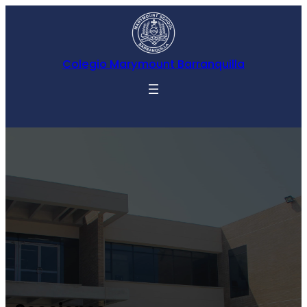
Colegio Marymount Barranquilla