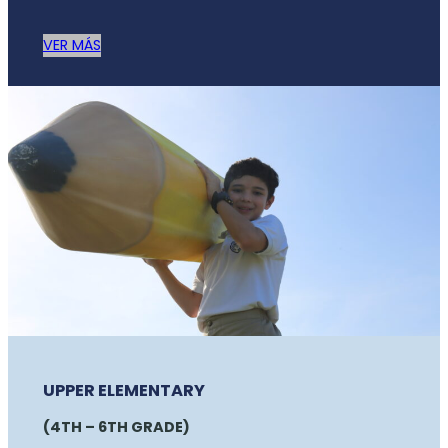
VER MÁS
UPPER ELEMENTARY
(4TH – 6TH GRADE)