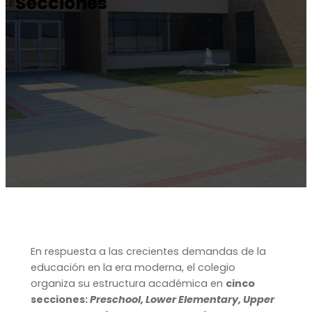
Secciones
En respuesta a las crecientes demandas de la
educación en la era moderna, el colegio
organiza su estructura académica en
cinco
secciones:
Preschool, Lower Elementary, Upper