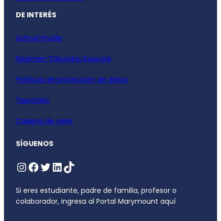
DE INTERÉS
School Profile
Régimen Tributario Especial
Políticas de protección de datos
Teprotejo
Cadena de valor
SÍGUENOS
Si eres estudiante, padre de familia, profesor o
colaborador, ingresa al Portal Marymount aquí