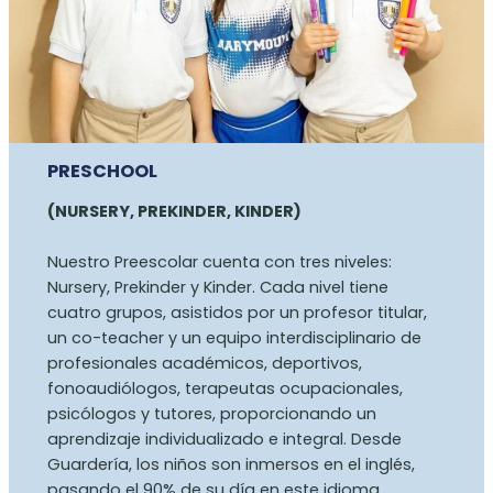
PRESCHOOL
(NURSERY, PREKINDER, KINDER)
Nuestro Preescolar cuenta con tres niveles:
Nursery, Prekinder y Kinder. Cada nivel tiene
cuatro grupos, asistidos por un profesor titular,
un co-teacher y un equipo interdisciplinario de
profesionales académicos, deportivos,
fonoaudiólogos, terapeutas ocupacionales,
psicólogos y tutores, proporcionando un
aprendizaje individualizado e integral. Desde
Guardería, los niños son inmersos en el inglés,
pasando el 90% de su día en este idioma.