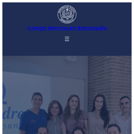
Colegio Marymount Barranquilla