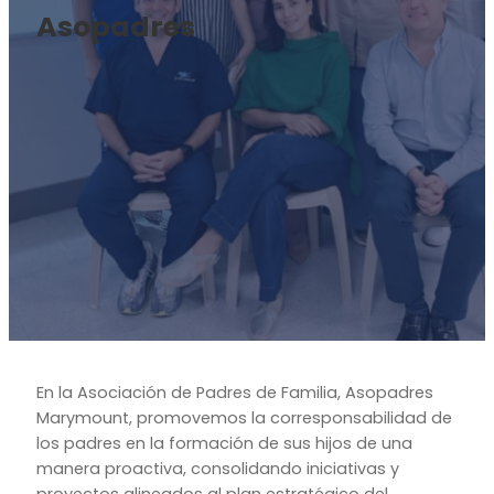
Asopadres
En la Asociación de Padres de Familia, Asopadres
Marymount, promovemos la corresponsabilidad de
los padres en la formación de sus hijos de una
manera proactiva, consolidando iniciativas y