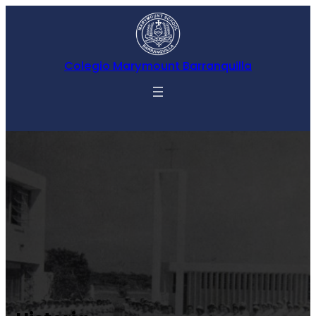
Colegio Marymount Barranquilla