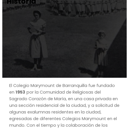
Historia
El Colegio Marymount de Barranquilla fue fundado
en
1953
por la Comunidad de Religiosas del
Sagrado Corazón de María, en una casa privada en
una sección residencial de la ciudad, y a solicitud de
algunas exalumnas residentes en la ciudad,
egresadas de diferentes Colegios Marymount en el
mundo. Con el tiempo y la colaboración de los