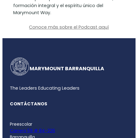
formación integral y el espíritu único del
Marymount Way.
Conoce más sobre el Podcast aquí
MARYMOUNT BARRANQUILLA
The Leaders Educating Leaders
CONTÁCTANOS
Preescolar
Carrera 59 # 84-226
Barranquilla