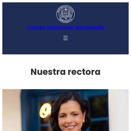
Colegio Marymount Barranquilla
Nuestra rectora