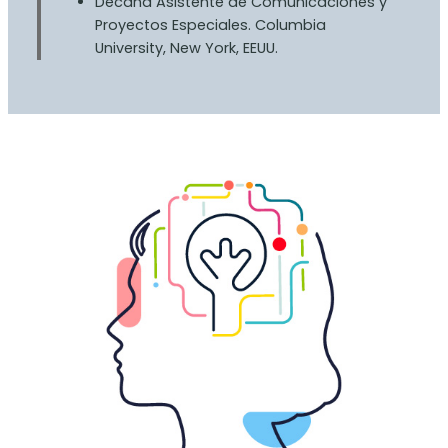
Decana Asistente de Comunicaciones y
Proyectos Especiales. Columbia
University, New York, EEUU.