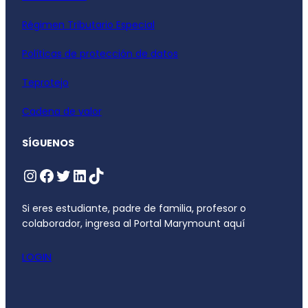
Régimen Tributario Especial
Políticas de protección de datos
Teprotejo
Cadena de valor
SÍGUENOS
Si eres estudiante, padre de familia, profesor o
colaborador, ingresa al Portal Marymount aquí
LOGIN