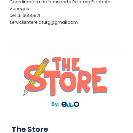
Coordinadora de transporte Relaturg Elizabeth
Vanegas
cel: 3116655821
serviclienterelaturg@gmail.com
The Store