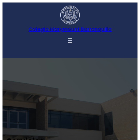
Colegio Marymount Barranquilla