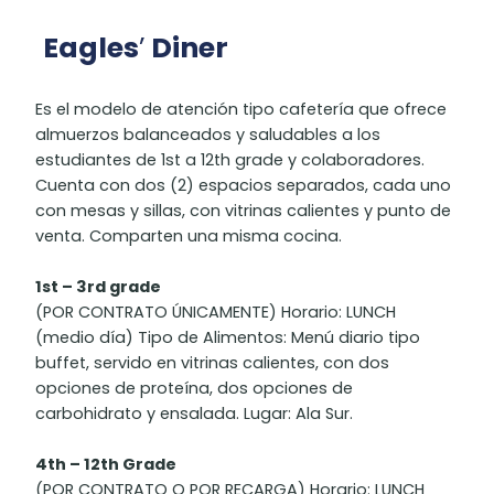
Eagles
’
Diner
Es el modelo de atención tipo cafetería que ofrece
almuerzos balanceados y saludables a los
estudiantes de 1st a 12th grade y colaboradores.
Cuenta con dos (2) espacios separados, cada uno
con mesas y sillas, con vitrinas calientes y punto de
venta. Comparten una misma cocina.
1st – 3rd grade
(POR CONTRATO ÚNICAMENTE) Horario: LUNCH
(medio día) Tipo de Alimentos: Menú diario tipo
buffet, servido en vitrinas calientes, con dos
opciones de proteína, dos opciones de
carbohidrato y ensalada. Lugar: Ala Sur.
4th – 12th Grade
(POR CONTRATO O POR RECARGA) Horario: LUNCH